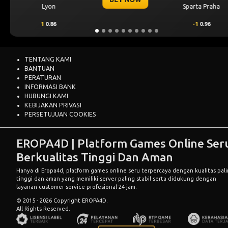
Sparta Praha
SK Sturm Graz
-1
0.96
-0.5
0.95
TENTANG KAMI
BANTUAN
PERATURAN
INFORMASI BANK
HUBUNGI KAMI
KEBIJAKAN PRIVASI
PERSETUJUAN COOKIES
EROPA4D | Platform Games Online Ser
Berkualitas Tinggi Dan Aman
Hanya di Eropa4d, platform games online seru terpercaya dengan kualitas pal
tinggi dan aman yang memiliki server paling stabil serta didukung dengan
layanan customer service profesional 24 jam.
© 2015 - 2026 Copyright EROPA4D.
All Rights Reserved.