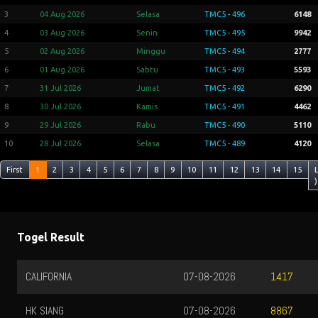
3
04 Aug 2026
Selasa
TMC5 - 496
6148
4
03 Aug 2026
Senin
TMC5 - 495
9942
5
02 Aug 2026
Minggu
TMC5 - 494
2777
6
01 Aug 2026
Sabtu
TMC5 - 493
5593
7
31 Jul 2026
Jumat
TMC5 - 492
6290
8
30 Jul 2026
Kamis
TMC5 - 491
4462
9
29 Jul 2026
Rabu
TMC5 - 490
5110
10
28 Jul 2026
Selasa
TMC5 - 489
4120
First
1
2
3
4
5
6
7
8
9
10
11
12
13
14
15
L
)
Togel Result
CALIFORNIA
07-08-2026
1417
HK SIANG
07-08-2026
8867